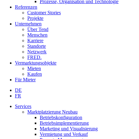
Prozesse, Organisation und Technologie
Referenzen
Customer Stories
Projekte
Unternehmen
Über Tend
Menschen
Karriere
Standorte
Netzwerk
FRED.
Vermarktungsobjekte
Mieten
Kaufen
Für Mieter
DE
FR
Services
Marktplatzierung Neubau
Betriebskonfiguration
Betriebsimplementierung
Marketing und Visualisierung
Vermietung und Verkauf