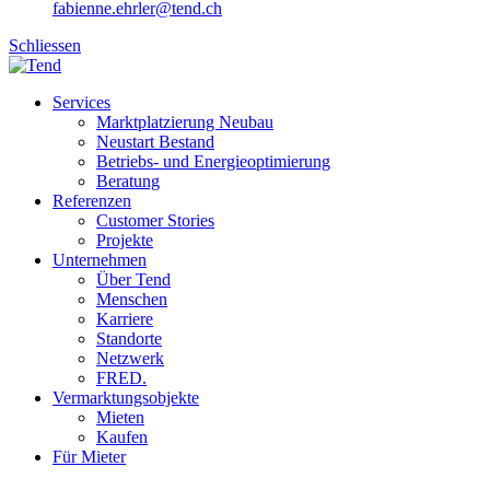
fabienne.ehrler@tend.ch
Schliessen
Services
Marktplatzierung Neubau
Neustart Bestand
Betriebs- und Energieoptimierung
Beratung
Referenzen
Customer Stories
Projekte
Unternehmen
Über Tend
Menschen
Karriere
Standorte
Netzwerk
FRED.
Vermarktungsobjekte
Mieten
Kaufen
Für Mieter