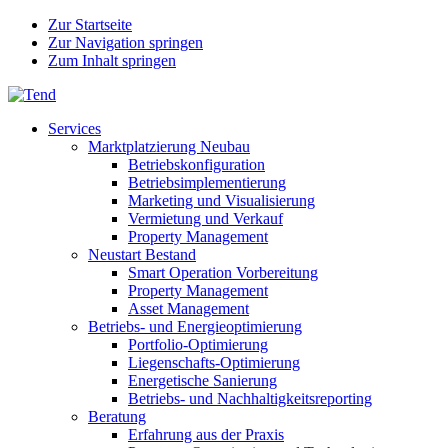
Zur Startseite
Zur Navigation springen
Zum Inhalt springen
Services
Marktplatzierung Neubau
Betriebskonfiguration
Betriebsimplementierung
Marketing und Visualisierung
Vermietung und Verkauf
Property Management
Neustart Bestand
Smart Operation Vorbereitung
Property Management
Asset Management
Betriebs- und Energieoptimierung
Portfolio-Optimierung
Liegenschafts-Optimierung
Energetische Sanierung
Betriebs- und Nachhaltigkeitsreporting
Beratung
Erfahrung aus der Praxis