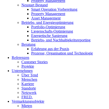
Property Management
Neustart Bestand
Smart Operation Vorbereitung
Property Management
Asset Management
Betriebs- und Energieoptimierung
Portfolio-Optimierung
Liegenschafts-Optimierung
Energetische Sanierung
Betriebs- und Nachhaltigkeitsreporting
Beratung
Erfahrung aus der Praxis
Prozesse, Organisation und Technologie
Referenzen
Customer Stories
Projekte
Unternehmen
Über Tend
Menschen
Karriere
Standorte
Netzwerk
FRED.
Vermarktungsobjekte
Mieten