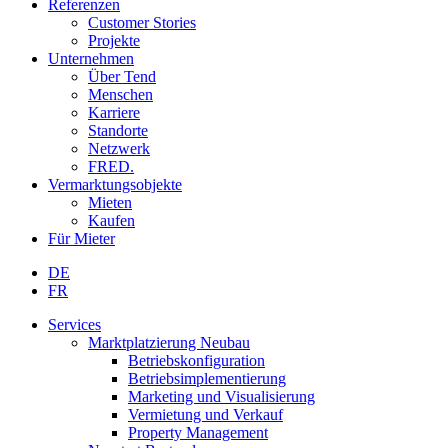
Referenzen
Customer Stories
Projekte
Unternehmen
Über Tend
Menschen
Karriere
Standorte
Netzwerk
FRED.
Vermarktungsobjekte
Mieten
Kaufen
Für Mieter
DE
FR
Services
Marktplatzierung Neubau
Betriebskonfiguration
Betriebsimplementierung
Marketing und Visualisierung
Vermietung und Verkauf
Property Management