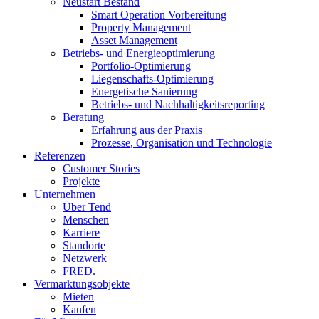
Neustart Bestand
Smart Operation Vorbereitung
Property Management
Asset Management
Betriebs- und Energieoptimierung
Portfolio-Optimierung
Liegenschafts-Optimierung
Energetische Sanierung
Betriebs- und Nachhaltigkeitsreporting
Beratung
Erfahrung aus der Praxis
Prozesse, Organisation und Technologie
Referenzen
Customer Stories
Projekte
Unternehmen
Über Tend
Menschen
Karriere
Standorte
Netzwerk
FRED.
Vermarktungsobjekte
Mieten
Kaufen