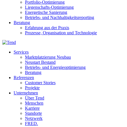
Portfolio-Optimierung
Liegenschafts-Optimierung
Energetische Sanierung
Betriebs- und Nachhaltigkeitsreporting
Beratung
Erfahrung aus der Praxis
Prozesse, Organisation und Technologie
Services
Marktplatzierung Neubau
Neustart Bestand
Betriebs- und Energieoptimierung
Beratung
Referenzen
Customer Stories
Projekte
Unternehmen
Über Tend
Menschen
Karriere
Standorte
Netzwerk
FRED.