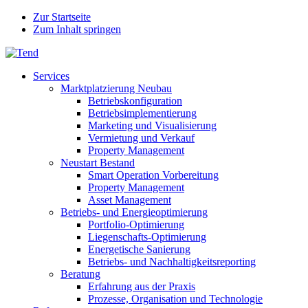
Zur Startseite
Zum Inhalt springen
Services
Marktplatzierung Neubau
Betriebskonfiguration
Betriebsimplementierung
Marketing und Visualisierung
Vermietung und Verkauf
Property Management
Neustart Bestand
Smart Operation Vorbereitung
Property Management
Asset Management
Betriebs- und Energieoptimierung
Portfolio-Optimierung
Liegenschafts-Optimierung
Energetische Sanierung
Betriebs- und Nachhaltigkeitsreporting
Beratung
Erfahrung aus der Praxis
Prozesse, Organisation und Technologie