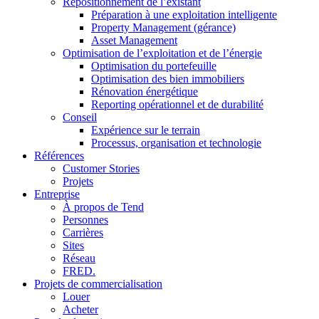
Repositionnement de l’existant
Préparation à une exploitation intelligente
Property Management (gérance)
Asset Management
Optimisation de l’exploitation et de l’énergie
Optimisation du portefeuille
Optimisation des bien immobiliers
Rénovation énergétique
Reporting opérationnel et de durabilité
Conseil
Expérience sur le terrain
Processus, organisation et technologie
Références
Customer Stories
Projets
Entreprise
À propos de Tend
Personnes
Carrières
Sites
Réseau
FRED.
Projets de commercialisation
Louer
Acheter