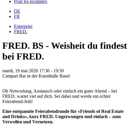
Pour les locataires
DE
FR
Entreprise
FRED.
FRED. BS - Weisheit du findest
bei FRED.
mardi, 19 mai 2026
17:30 - 19:30
Campari Bar in der Kunsthalle Basel
Ob Networking, Austausch oder einfach ein guter Abend – bei
FRED. wartet viel auf dich. Sei dabei und werde ein echter
Feierabend-Jedi!
Eine entspannte Feierabendrunde für «Friends of Real Estate
and Drinks», kurz FRED. Ungezwungen und einfach – zum
Verweilen und Vernetzen.