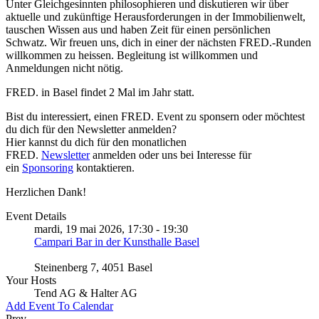
Unter Gleichgesinnten philosophieren und diskutieren wir über
aktuelle und zukünftige Herausforderungen in der Immobilienwelt,
tauschen Wissen aus und haben Zeit für einen persönlichen
Schwatz. Wir freuen uns, dich in einer der nächsten FRED.-Runden
willkommen zu heissen. Begleitung ist willkommen und
Anmeldungen nicht nötig.
FRED. in Basel findet 2 Mal im Jahr statt.
Bist du interessiert, einen FRED. Event zu sponsern oder möchtest
du dich für den Newsletter anmelden?
Hier kannst du dich für den monatlichen
FRED.
Newsletter
anmelden oder uns bei Interesse für
ein
Sponsoring
kontaktieren.
Herzlichen Dank!
Event Details
mardi, 19 mai 2026, 17:30 - 19:30
Campari Bar in der Kunsthalle Basel
Steinenberg 7, 4051 Basel
Your Hosts
Tend AG & Halter AG
Add Event To Calendar
Prev