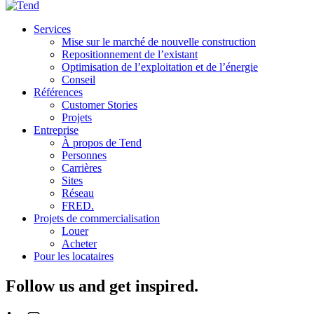
Services
Mise sur le marché de nouvelle construction
Repositionnement de l’existant
Optimisation de l’exploitation et de l’énergie
Conseil
Références
Customer Stories
Projets
Entreprise
À propos de Tend
Personnes
Carrières
Sites
Réseau
FRED.
Projets de commercialisation
Louer
Acheter
Pour les locataires
Follow us and get inspired.