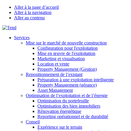
Aller à la page d’accueil
Aller à la navigation
Aller au contenu
Services
Mise sur le marché de nouvelle construction
Configuration pour l'exploitation
Mise en œuvre de l'exploitation
Marketing et visualisation
Location et vente
Property Management (Gestion)
Repositionnement de l’existant
Préparation à une exploitation intelligente
Property Management (gérance)
Asset Management
Optimisation de l’exploitation et de l’énergie
Optimisation du portefeuille
Optimisation des bien immobiliers
Rénovation énergétique
Reporting opérationnel et de durabilité
Conseil
Expérience sur le terrain