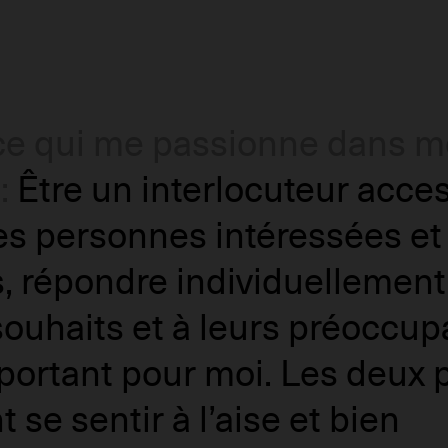
 ce qui me passionne dans 
:
Être un interlocuteur acce
es personnes intéressées et
s, répondre individuellement
souhaits et à leurs préoccup
portant pour moi. Les deux p
t se sentir à l’aise et bien