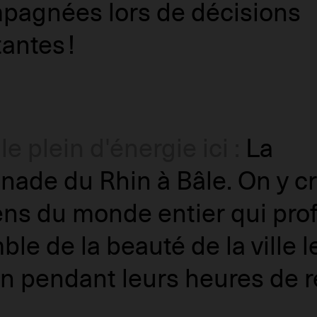
pagnées lors de décisions
antes !
 le plein d'énergie ici :
La
ade du Rhin à Bâle. On y cr
ns du monde entier qui prof
le de la beauté de la ville l
n pendant leurs heures de r