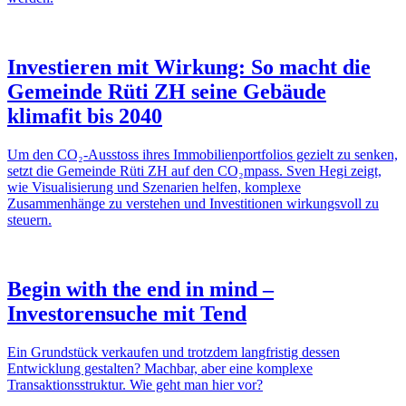
Investieren mit Wirkung: So macht die
Gemeinde Rüti ZH seine Gebäude
klimafit bis 2040
Um den CO₂-Ausstoss ihres Immobilienportfolios gezielt zu senken,
setzt die Gemeinde Rüti ZH auf den CO₂mpass. Sven Hegi zeigt,
wie Visualisierung und Szenarien helfen, komplexe
Zusammenhänge zu verstehen und Investitionen wirkungsvoll zu
steuern.
Begin with the end in mind –
Investorensuche mit Tend
Ein Grundstück verkaufen und trotzdem langfristig dessen
Entwicklung gestalten? Machbar, aber eine komplexe
Transaktionsstruktur. Wie geht man hier vor?