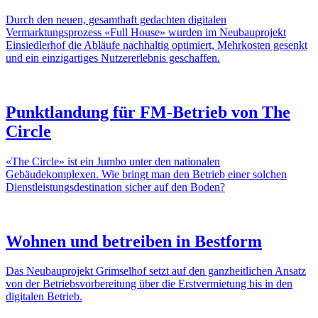
Durch den neuen, gesamthaft gedachten digitalen
Vermarktungsprozess «Full House» wurden im Neubauprojekt
Einsiedlerhof die Abläufe nachhaltig optimiert, Mehrkosten gesenkt
und ein einzigartiges Nutzererlebnis geschaffen.
Punktlandung für FM-Betrieb von The
Circle
«The Circle» ist ein Jumbo unter den nationalen
Gebäudekomplexen. Wie bringt man den Betrieb einer solchen
Dienstleistungsdestination sicher auf den Boden?
Wohnen und betreiben in Bestform
Das Neubauprojekt Grimselhof setzt auf den ganzheitlichen Ansatz
von der Betriebsvorbereitung über die Erstvermietung bis in den
digitalen Betrieb.