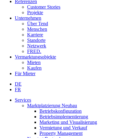
Referenzen
Customer Stories
Projekte
Unternehmen
Über Tend
Menschen
Karriere
Standorte
Netzwerk
FRED.
Vermarktungsobjekte
Mieten
Kaufen
Für Mieter
DE
FR
Services
Marktplatzierung Neubau
Betriebskonfiguration
Betriebsimplementierung
Marketing und Visualisierung
Vermietung und Verkauf
Property Management