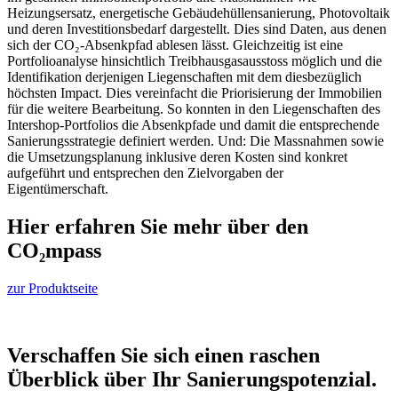
Heizungsersatz, energetische Gebäudehüllensanierung, Photovoltaik
und deren Investitionsbedarf dargestellt. Dies sind Daten, aus denen
sich der CO₂-Absenkpfad ablesen lässt. Gleichzeitig ist eine
Portfolioanalyse hinsichtlich Treibhausgasausstoss möglich und die
Identifikation derjenigen Liegenschaften mit dem diesbezüglich
höchsten Impact. Dies vereinfacht die Priorisierung der Immobilien
für die weitere Bearbeitung. So konnten in den Liegenschaften des
Intershop-Portfolios die Absenkpfade und damit die entsprechende
Sanierungsstrategie definiert werden. Und: Die Massnahmen sowie
die Umsetzungsplanung inklusive deren Kosten sind konkret
aufgeführt und entsprechen den Zielvorgaben der
Eigentümerschaft.
Hier erfahren Sie mehr über den
CO₂mpass
zur Produktseite
Verschaffen Sie sich einen raschen
Überblick über Ihr Sanierungspotenzial.