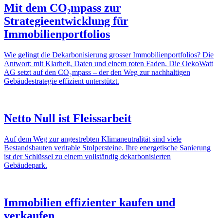
Mit dem CO₂mpass zur
Strategieentwicklung für
Immobilienportfolios
Wie gelingt die Dekarbonisierung grosser Immobilienportfolios? Die
Antwort: mit Klarheit, Daten und einem roten Faden. Die OekoWatt
AG setzt auf den CO₂mpass – der den Weg zur nachhaltigen
Gebäudestrategie effizient unterstützt.
Netto Null ist Fleissarbeit
Auf dem Weg zur angestrebten Klimaneutralität sind viele
Bestandsbauten veritable Stolpersteine. Ihre energetische Sanierung
ist der Schlüssel zu einem vollständig dekarbonisierten
Gebäudepark.
Immobilien effizienter kaufen und
verkaufen