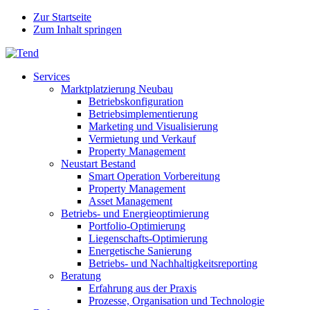
Zur Startseite
Zum Inhalt springen
Services
Marktplatzierung Neubau
Betriebskonfiguration
Betriebsimplementierung
Marketing und Visualisierung
Vermietung und Verkauf
Property Management
Neustart Bestand
Smart Operation Vorbereitung
Property Management
Asset Management
Betriebs- und Energieoptimierung
Portfolio-Optimierung
Liegenschafts-Optimierung
Energetische Sanierung
Betriebs- und Nachhaltigkeitsreporting
Beratung
Erfahrung aus der Praxis
Prozesse, Organisation und Technologie