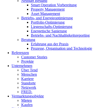
Neustart Bestand
Smart Operation Vorbereitung
Property Management
Asset Management
Betriebs- und Energieoptimierung
Portfolio-Optimierung
Liegenschafts-Optimierung
Energetische Sanierung
Betriebs- und Nachhaltigkeitsreporting
Beratung
Erfahrung aus der Praxis
Prozesse, Organisation und Technologie
Referenzen
Customer Stories
Projekte
Unternehmen
Über Tend
Menschen
Karriere
Standorte
Netzwerk
FRED.
Vermarktungsobjekte
Mieten
Kaufen