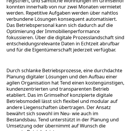
registriert, und sämtliche Wohnungen im Grimselhof
konnten innerhalb von nur zwei Monaten vermietet
werden. Repetitive Aufgaben werden über nahtlos
verbundene Lösungen konsequent automatisiert.
Das Betriebspersonal kann sich dadurch auf die
Optimierung der Immobilienperformance
fokussieren. Über die digitale Prozesslandschaft sind
entscheidungsrelevante Daten in Echtzeit abrufbar
und für die Eigentümerschaft jederzeit verfügbar.
Durch schlanke Betriebsprozesse, eine durchdachte
Planung digitaler Lösungen und den Aufbau einer
agilen Organisation hat Tend einen kostengünstigen,
kundenzentrierten und transparenten Betrieb
etabliert. Das im Grimselhof konzipierte digitale
Betriebsmodell lässt sich flexibel und modular auf
andere Liegenschaften übertragen. Der Ansatz
bewährt sich sowohl im Neu- wie auch im
Bestandsbau. Tend unterstützt in der Planung und
Umsetzung oder übernimmt auf Wunsch die