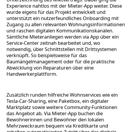
Experience nahtlos mit der Mieter-App weiter. Diese
wurde eigens für das Projekt entwickelt und
unterstützt ein nutzerfeundliches Onboarding mit
Zugang zu allen relevanten Wohnungsinformationen
und raschen digitalen Kommunikationskanälen.
Sämtliche Mieteranliegen werden via App über ein
Service-Center zeitnah bearbeitet und, wo
notwendig, über Schnittstellen mit Drittsystemen
verknüpft. So beispielsweise für das
Baumängelmanagement oder für die praktische
Abwicklung von Reparaturen über eine
Handwerkerplattform.
Zusätzlich runden hilfreiche Wohnservices wie ein
Tesla-Car-Sharing, eine Paketbox, ein digitaler
Marktplatz sowie weitere Community-Funktionen
das Angebot ab. Via Mieter-App buchen die
Bewohnerinnen und Bewohner den lokalen
Mehrzweckraum bequem via Kreditkarte und
erhalten automatisierten Zutritt über das digitale