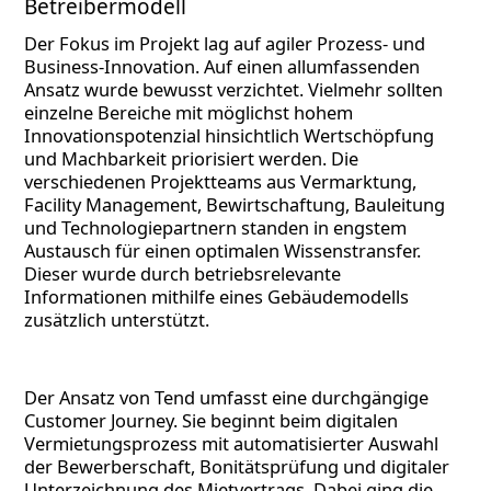
Betreibermodell
Der Fokus im Projekt lag auf agiler Prozess- und
Business-Innovation. Auf einen allumfassenden
Ansatz wurde bewusst verzichtet. Vielmehr sollten
einzelne Bereiche mit möglichst hohem
Innovationspotenzial hinsichtlich Wertschöpfung
und Machbarkeit priorisiert werden. Die
verschiedenen Projektteams aus Vermarktung,
Facility Management, Bewirtschaftung, Bauleitung
und Technologiepartnern standen in engstem
Austausch für einen optimalen Wissenstransfer.
Dieser wurde durch betriebsrelevante
Informationen mithilfe eines Gebäudemodells
zusätzlich unterstützt.
Der Ansatz von Tend umfasst eine durchgängige
Customer Journey. Sie beginnt beim digitalen
Vermietungsprozess mit automatisierter Auswahl
der Bewerberschaft, Bonitätsprüfung und digitaler
Unterzeichnung des Mietvertrags. Dabei ging die