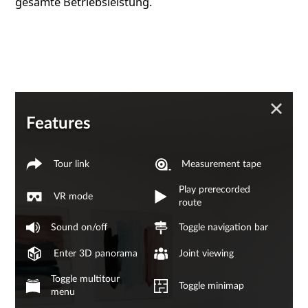
gesamte Betriebsleistung.